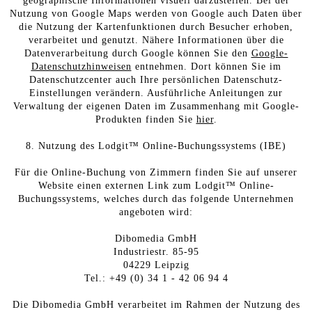
geographische Informationen visuell darzustellen. Bei der
Nutzung von Google Maps werden von Google auch Daten über
die Nutzung der Kartenfunktionen durch Besucher erhoben,
verarbeitet und genutzt. Nähere Informationen über die
Datenverarbeitung durch Google können Sie den
Google-
Datenschutzhinweisen
entnehmen. Dort können Sie im
Datenschutzcenter auch Ihre persönlichen Datenschutz-
Einstellungen verändern. Ausführliche Anleitungen zur
Verwaltung der eigenen Daten im Zusammenhang mit Google-
Produkten finden Sie
hier
.
8. Nutzung des Lodgit™ Online-Buchungssystems (IBE)
Für die Online-Buchung von Zimmern finden Sie auf unserer
Website einen externen Link zum Lodgit™ Online-
Buchungssystems, welches durch das folgende Unternehmen
angeboten wird:
Dibomedia GmbH
Industriestr. 85-95
04229 Leipzig
Tel.: +49 (0) 34 1 - 42 06 94 4
Die Dibomedia GmbH verarbeitet im Rahmen der Nutzung des