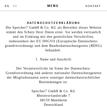
MENU
EN
DE
KONTAKT
DATENSCHUTZERKLÄRUNG
Die Speicher7 GmbH & Co. KG als Betreiber dieser Website
nimmt den Schutz Ihrer Daten ernst. Sie werden vertraulich
und im Einklang mit den gesetzlichen Vorschriften,
insbesondere der EU DSGVO (Europäische Datenschutz-
grundverordnung) und dem Bundesdatenschutzgesetz (BDSG)
behandelt.
1. Name und Anschrift
Der Verantwortliche im Sinne der Datenschutz-
Grundverordnung und anderer nationaler Datenschutzgesetze
der Mitgliedsstaaten sowie sonstiger datenschutzrechtlicher
Bestimmungen ist:
Speicher7 GmbH & Co. KG
Rheinvorlandstraße 7
68159 Mannheim
Deutschland